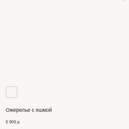
Ожерелье с яшмой
5 900
р.