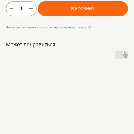
В КОРЗИНУ
Далматиновая яшма и съемная перламутровая ракушка 🐚
Может понравиться