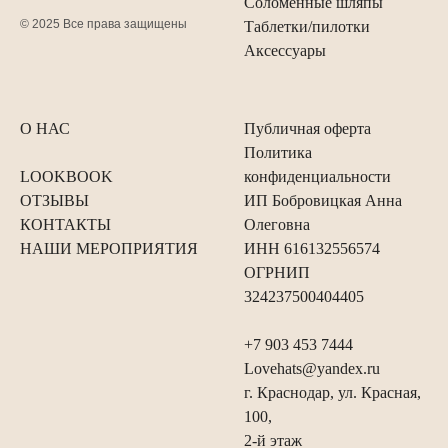
Соломенные шляпы
© 2025 Все права защищены
Таблетки/пилотки
Аксессуары
О НАС
Публичная оферта
Политика
LOOKBOOK
конфиденциальности
ОТЗЫВЫ
ИП Бобровицкая Анна
КОНТАКТЫ
Олеговна
НАШИ МЕРОПРИЯТИЯ
ИНН 616132556574
ОГРНИП
324237500404405
+7 903 453 7444
Lovehats@yandex.ru
г. Краснодар, ул. Красная,
100,
2-й этаж