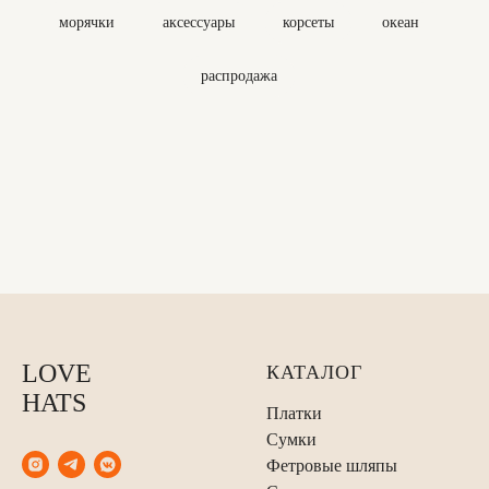
морячки
аксессуары
корсеты
океан
распродажа
LOVE
КАТАЛОГ
HATS
Платки
Сумки
Фетровые шляпы