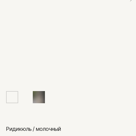
Ридикюль / молочный