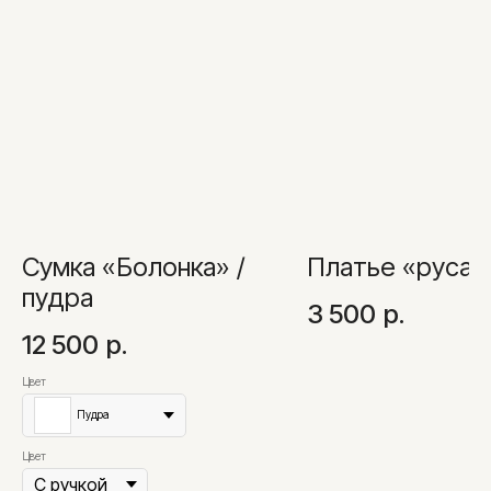
Cумка «Болонка» /
Платье «русал
пудра
3 500
р.
12 500
р.
Цвет
Пудра
Цвет