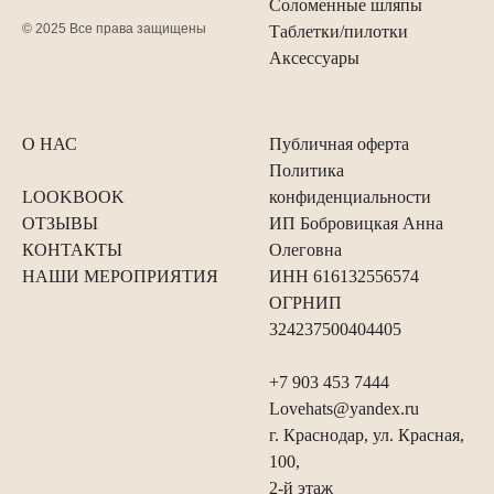
Соломенные шляпы
© 2025 Все права защищены
Таблетки/пилотки
Аксессуары
О НАС
Публичная оферта
Политика
LOOKBOOK
конфиденциальности
ОТЗЫВЫ
ИП Бобровицкая Анна
КОНТАКТЫ
Олеговна
НАШИ МЕРОПРИЯТИЯ
ИНН 616132556574
ОГРНИП
324237500404405
+7 903 453 7444
Lovehats@yandex.ru
г. Краснодар, ул. Красная,
100,
2-й этаж