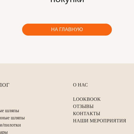
НА ГЛАВНУЮ
ЛОГ
О НАС
LOOKBOOK
ОТЗЫВЫ
ые шляпы
КОНТАКТЫ
нные шляпы
НАШИ МЕРОПРИЯТИЯ
и/пилотки
уары