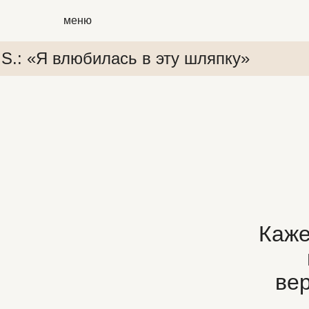
меню
.S.: «Я влюбилась в эту шляпку»
 «Я влюбилась в эту шляпку»
P.S.: «Я влюбилась в эту шл
Каже
ве