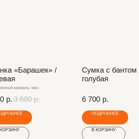
нка «Барашек» /
Сумка с бантом 
евая
голубая
венный каракуль / мех
00
р.
3 600
р.
6 700
р.
ОДРОБНЕЕ
ПОДРОБНЕЕ
 КОРЗИНУ
В КОРЗИНУ