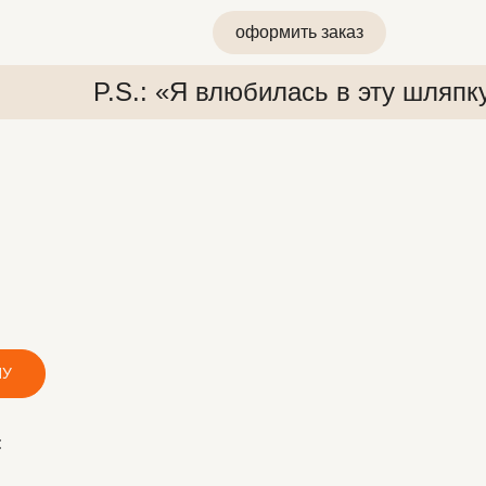
оформить заказ
P.S.: «Я влюбилась в эту шляпк
 «Я влюбилась в эту шляпку»
P.S.: «Я влюбилась в эту ш
НУ
: