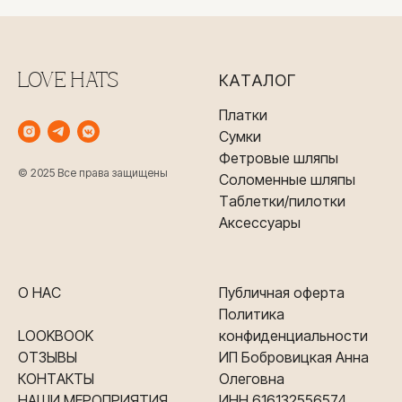
LOVE HATS
КАТАЛОГ
Платки
Сумки
Фетровые шляпы
© 2025 Все права защищены
Соломенные шляпы
Таблетки/пилотки
Аксессуары
О НАС
Публичная оферта
Политика
LOOKBOOK
конфиденциальности
ОТЗЫВЫ
ИП Бобровицкая Анна
КОНТАКТЫ
Олеговна
НАШИ МЕРОПРИЯТИЯ
ИНН 616132556574