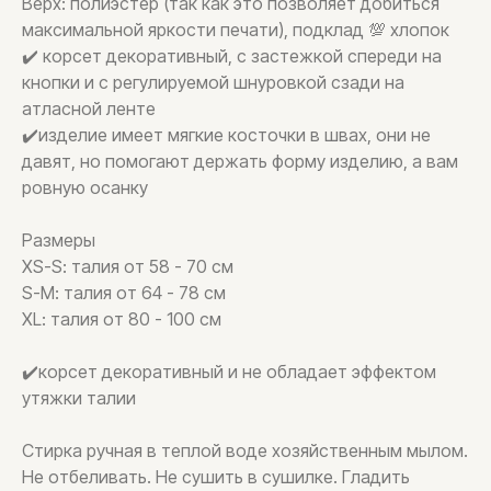
Верх: полиэстер (так как это позволяет добиться
максимальной яркости печати), подклад 💯 хлопок
✔️ корсет декоративный, с застежкой спереди на
кнопки и с регулируемой шнуровкой сзади на
атласной ленте
✔️изделие имеет мягкие косточки в швах, они не
давят, но помогают держать форму изделию, а вам
ровную осанку
Размеры
XS-S: талия от 58 - 70 см
S-M: талия от 64 - 78 см
XL: талия от 80 - 100 см
✔️корсет декоративный и не обладает эффектом
утяжки талии
Стирка ручная в теплой воде хозяйственным мылом.
Не отбеливать. Не сушить в сушилке. Гладить