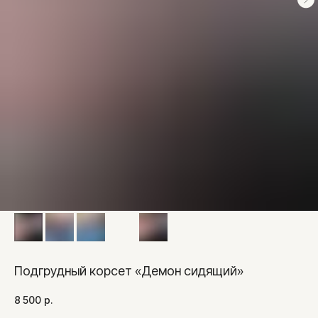
Подгрудный корсет «Демон сидящий»
8 500
р.