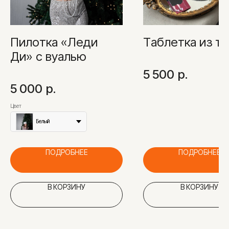
Пилотка «Леди
Таблетка из т
Ди» с вуалью
5 500
р.
5 000
р.
Цвет
Белый
ПОДРОБНЕЕ
ПОДРОБНЕЕ
В КОРЗИНУ
В КОРЗИНУ