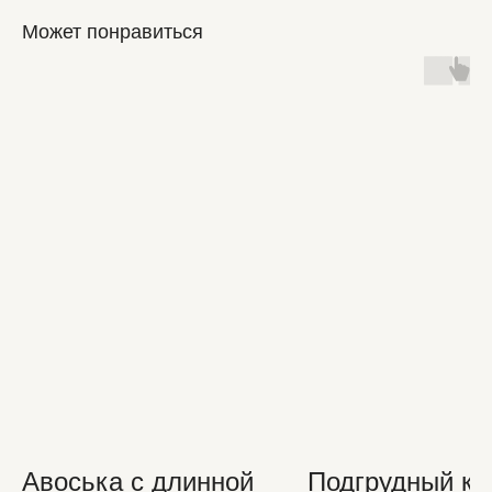
Может понравиться
Авоська с длинной
Подгрудный ко