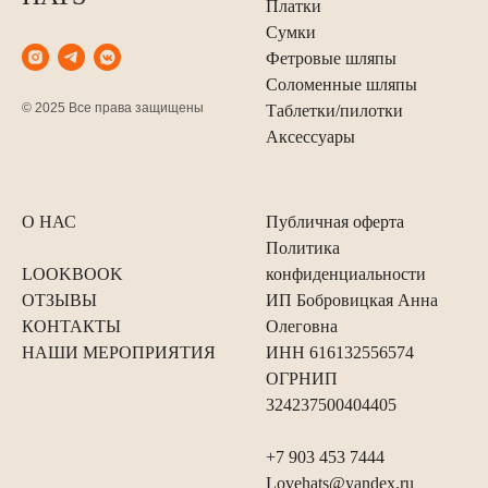
Платки
Сумки
Фетровые шляпы
Соломенные шляпы
© 2025 Все права защищены
Таблетки/пилотки
Аксессуары
О НАС
Публичная оферта
Политика
LOOKBOOK
конфиденциальности
ОТЗЫВЫ
ИП Бобровицкая Анна
КОНТАКТЫ
Олеговна
НАШИ МЕРОПРИЯТИЯ
ИНН 616132556574
ОГРНИП
324237500404405
+7 903 453 7444
Lovehats@yandex.ru