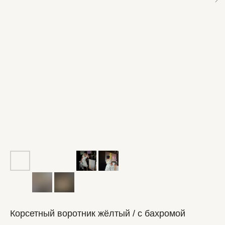
Корсетный воротник жёлтый / с бахромой