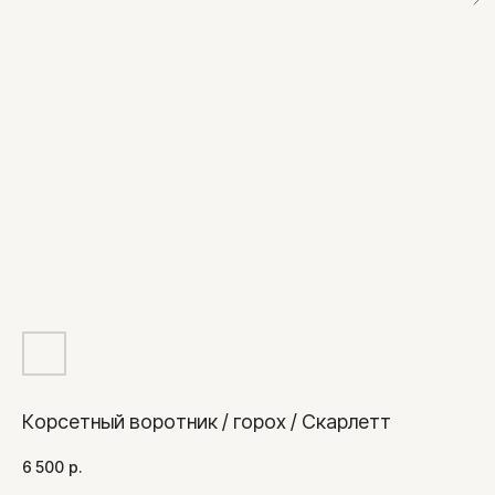
Корсетный воротник / горох / Скарлетт
6 500
р.