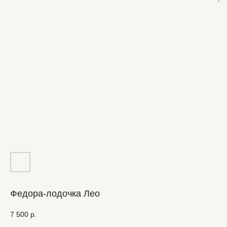
Федора-лодочка Лео
7 500
р.