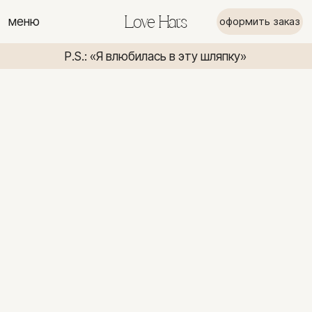
меню
Love Hats
оформить заказ
P.S.: «Я влюбилась в эту шляпку»
P.S.: «Я вл
P.S.: «Я влюбилась в эту шляпку»
P.S.: «Я в