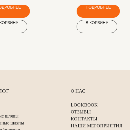
ОДРОБНЕЕ
ПОДРОБНЕЕ
 КОРЗИНУ
В КОРЗИНУ
ЛОГ
О НАС
LOOKBOOK
ОТЗЫВЫ
ые шляпы
КОНТАКТЫ
нные шляпы
НАШИ МЕРОПРИЯТИЯ
и/пилотки