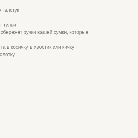
 галстук
г тульи
и сбережет ручки вашей сумки, которые
та в косичку, в хвостик или кичку
колотку