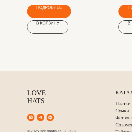
ПОДРОБНЕЕ
П
В КОРЗИНУ
В
LOVE
КАТА
HATS
Платки
Сумки
Фетров
Соломе
© 2025 Все права защищены
Таблетк