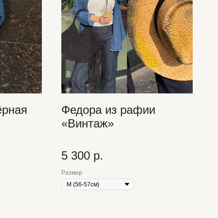
ёрная
Федора из рафии
«Винтаж»
5 300
р.
Размер