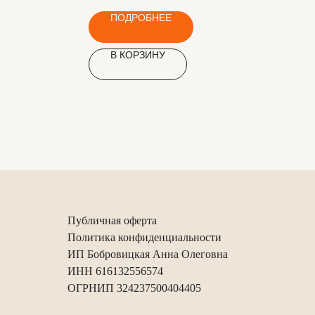
ПОДРОБНЕЕ
В КОРЗИНУ
Публичная оферта
Политика конфиденциальности
ИП Бобровицкая Анна Олеговна
ИНН 616132556574
ОГРНИП 324237500404405