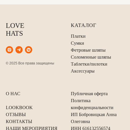
LOVE
КАТАЛОГ
HATS
Платки
Сумки
Фетровые шляпы
Соломенные шляпы
© 2025 Все права защищены
Таблетки/пилотки
Аксессуары
О НАС
Публичная оферта
Политика
LOOKBOOK
конфиденциальности
ОТЗЫВЫ
ИП Бобровицкая Анна
КОНТАКТЫ
Олеговна
НАШИ МЕРОПРИЯТИЯ
ИНН 616132556574