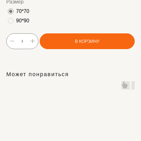
Размер
70*70
90*90
В КОРЗИНУ
Может понравиться