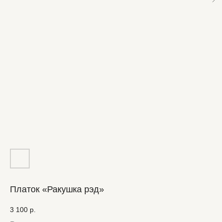
Платок «Ракушка рэд»
3 100
р.