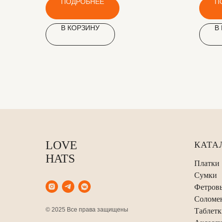
ПОДРОБНЕЕ
П
В КОРЗИНУ
В
LOVE
КАТА
HATS
Платки
Сумки
Фетров
Соломе
© 2025 Все права защищены
Таблетк