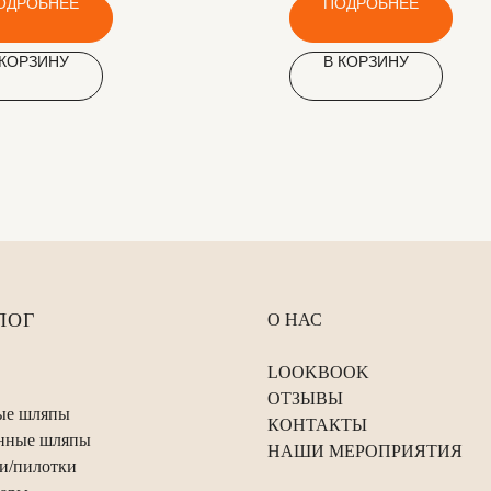
ОДРОБНЕЕ
ПОДРОБНЕЕ
 КОРЗИНУ
В КОРЗИНУ
ЛОГ
О НАС
LOOKBOOK
ОТЗЫВЫ
ые шляпы
КОНТАКТЫ
нные шляпы
НАШИ МЕРОПРИЯТИЯ
и/пилотки