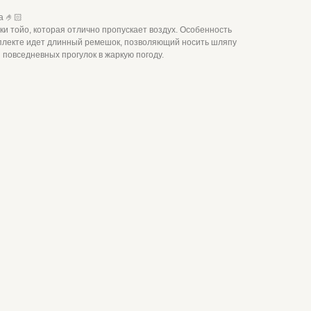
 🤌🏻
ки тойо, которая отлично пропускает воздух. Особенность
мплекте идет длинный ремешок, позволяющий носить шляпу
 повседневных прогулок в жаркую погоду.