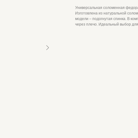
Универсальная соломенная федора
Изготовлена из натуральной солом
модели – подогнутая спинка. В ко
через плечо. Идеальный выбор для