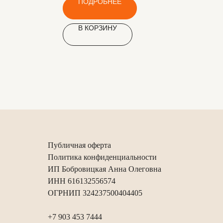
ПОДРОБНЕЕ
В КОРЗИНУ
Публичная оферта
Политика конфиденциальности
ИП Бобровицкая Анна Олеговна
ИНН 616132556574
ОГРНИП 324237500404405
+7 903 453 7444