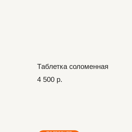
Таблетка соломенная
4 500
р.