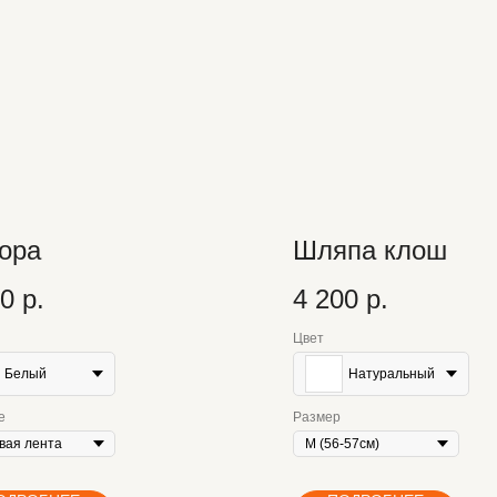
ора
Шляпа клош
00
р.
4 200
р.
Цвет
Белый
Натуральный
е
Размер