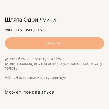
Шляпа Одри / мини
2800,00
р.
3500,00
р.
В КОРЗИНУ
✔️поля 6см, высота тульи 11см
✔️oдин размер, внутри есть регулировка по обхвату
головы
P.S.: «Я влюбилась в эту шляпку»
Может понравиться