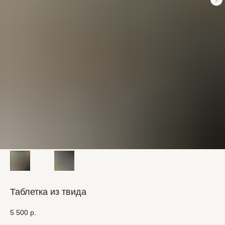
Таблетка из твида
5 500
р.