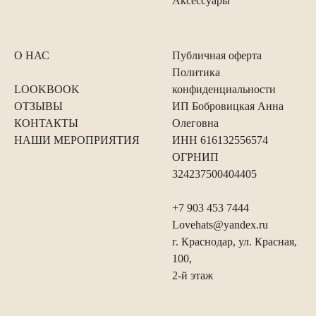
Аксессуары
О НАС
Публичная оферта
Политика
LOOKBOOK
конфиденциальности
ОТЗЫВЫ
ИП Бобровицкая Анна
КОНТАКТЫ
Олеговна
НАШИ МЕРОПРИЯТИЯ
ИНН 616132556574
ОГРНИП
324237500404405
+7 903 453 7444
Lovehats@yandex.ru
г. Краснодар, ул. Красная,
100,
2-й этаж