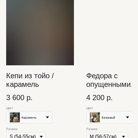
Кепи из тойо /
Федора с
карамель
опущенными
полями
3 600
р.
4 200
р.
Цвет
Цвет
Карамель
Бежевый
Размер
Размер