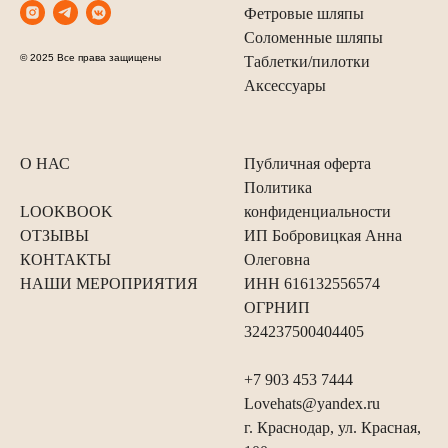
Фетровые шляпы
Соломенные шляпы
© 2025 Все права защищены
Таблетки/пилотки
Аксессуары
О НАС
Публичная оферта
Политика
LOOKBOOK
конфиденциальности
ОТЗЫВЫ
ИП Бобровицкая Анна
КОНТАКТЫ
Олеговна
НАШИ МЕРОПРИЯТИЯ
ИНН 616132556574
ОГРНИП
324237500404405
+7 903 453 7444
Lovehats@yandex.ru
г. Краснодар, ул. Красная,