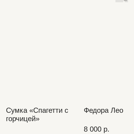
Сумка «Спагетти с
Федора Лео
горчицей»
8 000
р.