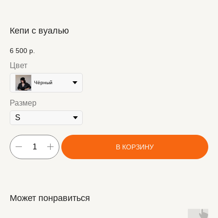
Кепи с вуалью
6 500
р.
Цвет
Чёрный
Размер
В КОРЗИНУ
Может понравиться