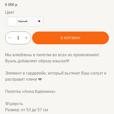
5 000
р.
Цвет
Чёрный
В КОРЗИНУ
Мы влюблены в пилотки во всех их проявлениях!
Вуаль добавляет образу изыска🌹
Элемент в гардеробе, который вытянет Ваш силуэт и
расправит плечи 💔
Пилотка «Анна Каренина»
💯шерсть
Размер: от 53 до 57 см