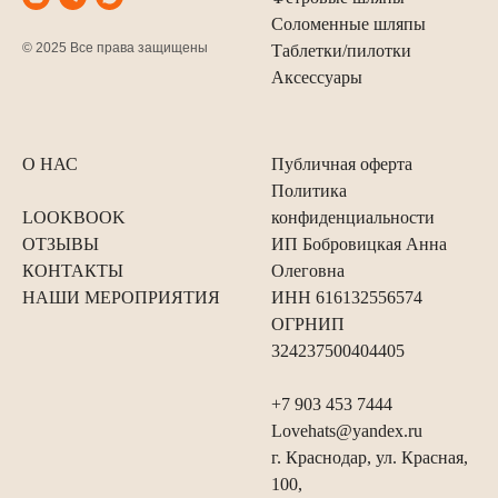
Соломенные шляпы
© 2025 Все права защищены
Таблетки/пилотки
Аксессуары
О НАС
Публичная оферта
Политика
LOOKBOOK
конфиденциальности
ОТЗЫВЫ
ИП Бобровицкая Анна
КОНТАКТЫ
Олеговна
НАШИ МЕРОПРИЯТИЯ
ИНН 616132556574
ОГРНИП
324237500404405
+7 903 453 7444
Lovehats@yandex.ru
г. Краснодар, ул. Красная,
100,