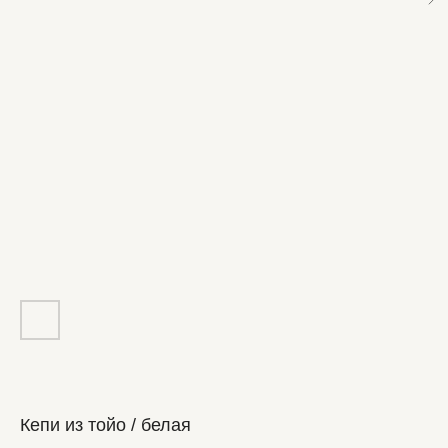
Кепи из тойо / белая