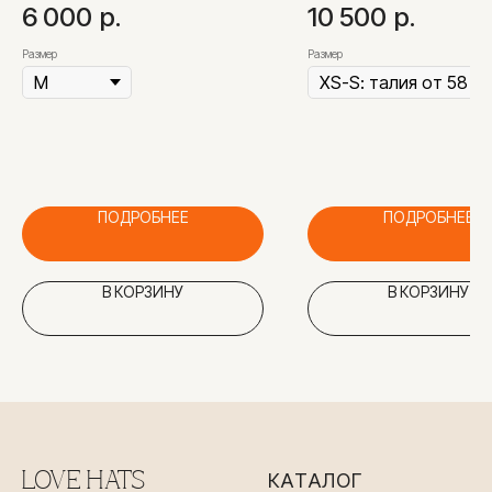
серый
6 000
р.
10 500
р.
Размер
Размер
ПОДРОБНЕЕ
ПОДРОБНЕЕ
В КОРЗИНУ
В КОРЗИНУ
LOVE HATS
КАТАЛОГ