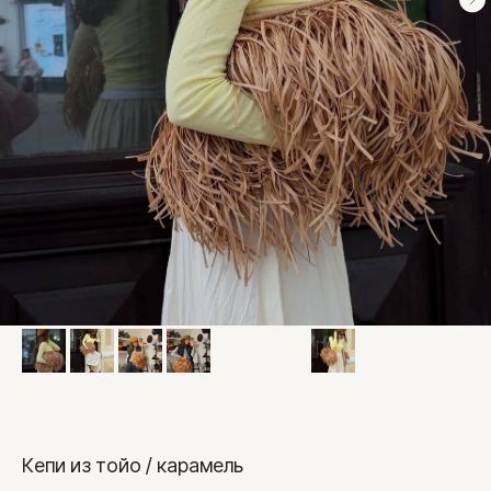
Кепи из тойо / карамель