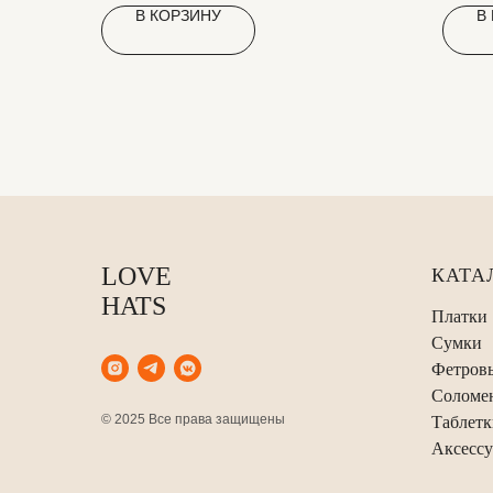
В КОРЗИНУ
В
LOVE
КАТА
HATS
Платки
Сумки
Фетров
Соломе
© 2025 Все права защищены
Таблетк
Аксесс