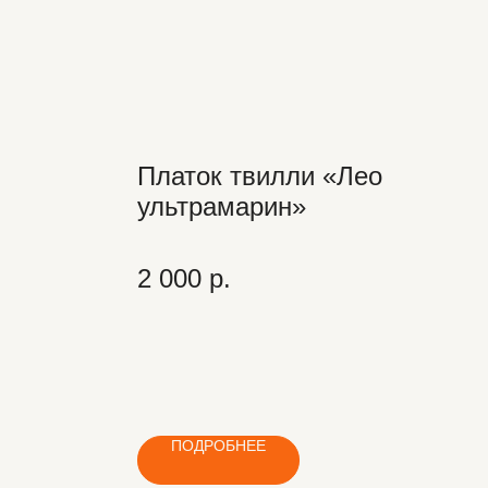
Платок твилли «Лео
ультрамарин»
2 000
р.
ПОДРОБНЕЕ