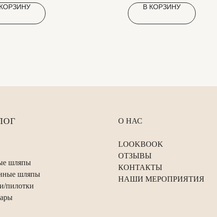
 КОРЗИНУ
В КОРЗИНУ
ЛОГ
О НАС
LOOKBOOK
ОТЗЫВЫ
ые шляпы
КОНТАКТЫ
нные шляпы
НАШИ МЕРОПРИЯТИЯ
и/пилотки
уары