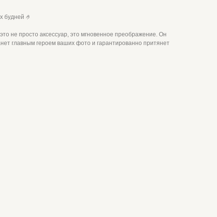
 будней 🤌
 это не просто аксессуар, это мгновенное преображение. Он
танет главным героем ваших фото и гарантированно притянет