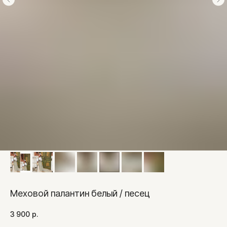
Меховой палантин белый / песец
3 900
р.