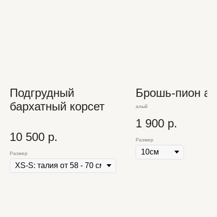
Подгрудный
Брошь-пион а
бархатный корсет
алый
1 900
р.
10 500
р.
Размер
Размер