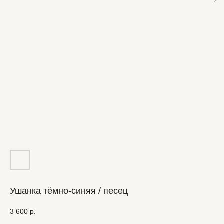
Ушанка тёмно-синяя / песец
3 600
р.