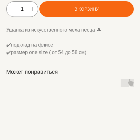
В КОРЗИНУ
Ушанка из искусственного меха песца 🎩
✔️подклад на флисе
✔️размер one size ( от 54 до 58 см)
Может понравиться